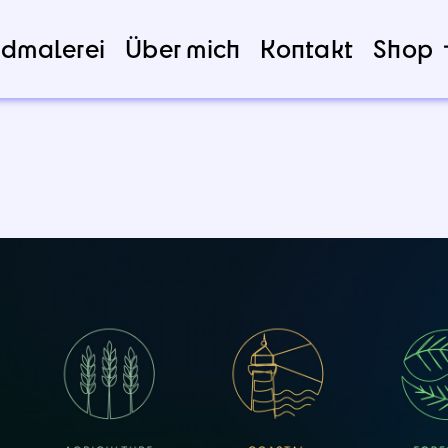
dmalerei
Über mich
Kontakt
Shop