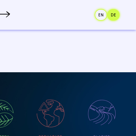
EN
DE