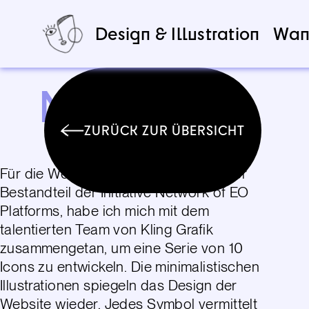
Design & Illustration
Wan
NoR
ZURÜCK ZUR ÜBERSICHT
Für die Website von NoR, ein integraler
Bestandteil der Initiative Network of EO
Platforms, habe ich mich mit dem
talentierten Team von Kling Grafik
zusammengetan, um eine Serie von 10
Icons zu entwickeln. Die minimalistischen
Illustrationen spiegeln das Design der
Website wieder. Jedes Symbol vermittelt