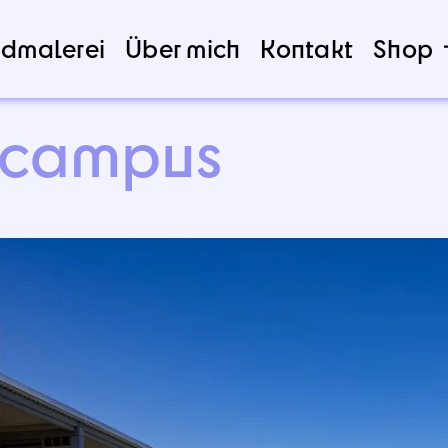
dmalerei
Über mich
Kontakt
Shop
scampus