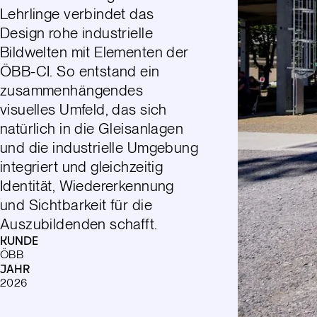
Lehrlinge verbindet das
Design rohe industrielle
Bildwelten mit Elementen der
ÖBB-CI. So entstand ein
zusammenhängendes
visuelles Umfeld, das sich
natürlich in die Gleisanlagen
und die industrielle Umgebung
integriert und gleichzeitig
Identität, Wiedererkennung
und Sichtbarkeit für die
Auszubildenden schafft.
KUNDE
ÖBB
JAHR
2026