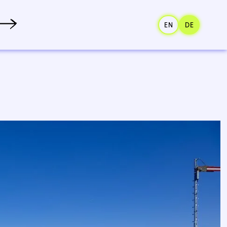
EN
DE