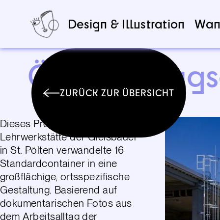
Design & Illustration
Wan
ÖBB Bildung
ZURÜCK ZUR ÜBERSICHT
Dieses Projekt für die ÖBB-
Lehrwerkstätte der Gleisbauer
in St. Pölten verwandelte 16
Standardcontainer in eine
großflächige, ortsspezifische
Gestaltung. Basierend auf
dokumentarischen Fotos aus
dem Arbeitsalltag der